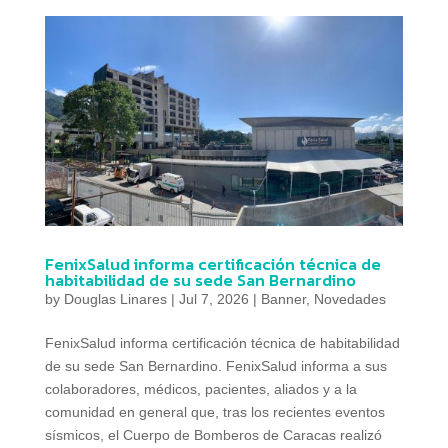
FenixSalud informa certificación técnica de
habitabilidad de su sede San Bernardino
by
Douglas Linares
|
Jul 7, 2026
|
Banner
,
Novedades
FenixSalud informa certificación técnica de habitabilidad
de su sede San Bernardino. FenixSalud informa a sus
colaboradores, médicos, pacientes, aliados y a la
comunidad en general que, tras los recientes eventos
sísmicos, el Cuerpo de Bomberos de Caracas realizó