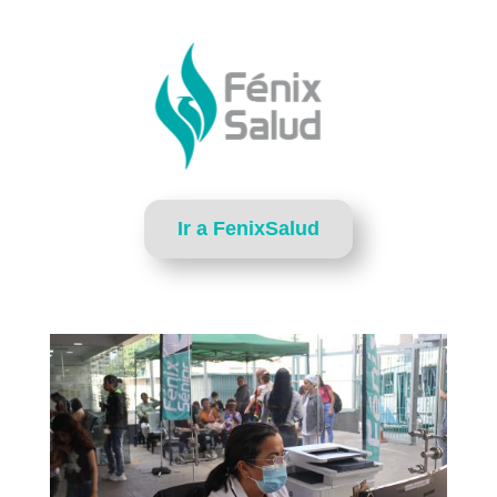
Ir a FenixSalud