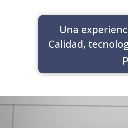
Una experienci
Calidad, tecnolo
p