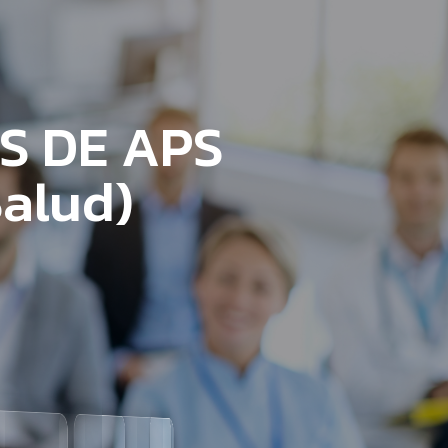
S DE APS
Salud)