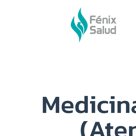
Medicin
(Ate