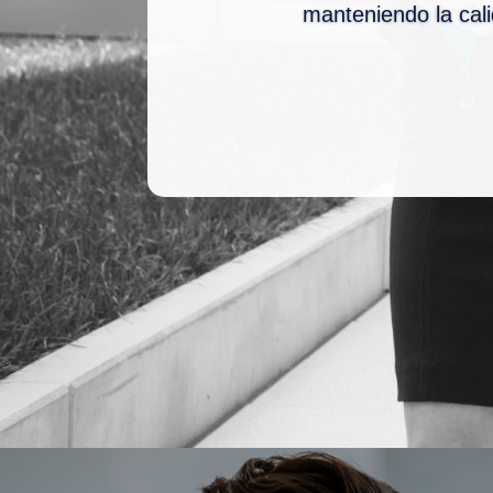
manteniendo
la cal