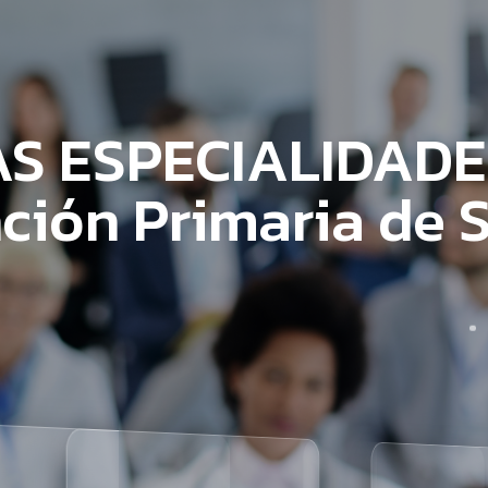
S ESPECIALIDADE
ción Primaria de 