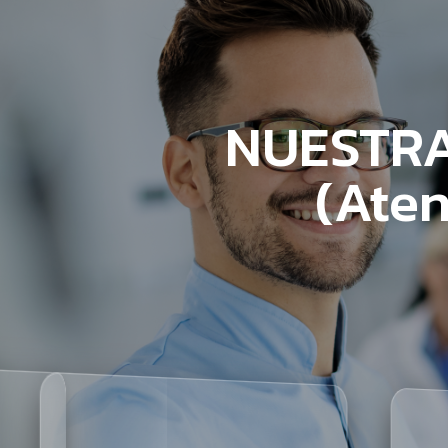
NUESTRA
(Aten