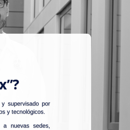
x”?
 y supervisado por
os y tecnológicos.
os a nuevas sedes,