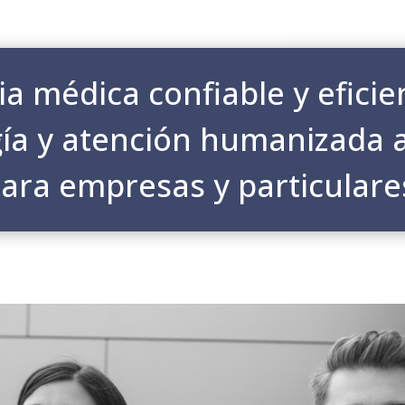
a médica confiable y efici
gía y atención humanizada 
ara empresas y particulare