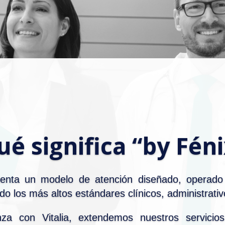
ué significa “by Féni
enta un modelo de atención diseñado, operado
do los más altos estándares clínicos, administrativ
nza con Vitalia, extendemos nuestros servici