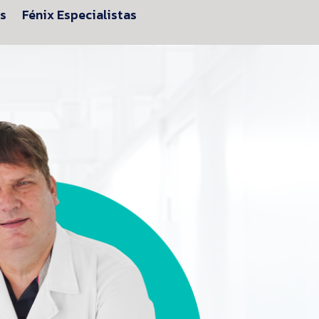
es
Fénix Especialistas