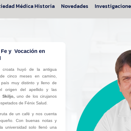
iedad Médica Historia
Novedades
Investigacion
e Fe y
Vocación en
d
 croata huyó de la antigua
 de cinco meses en camino,
país muy distinto y lleno de
el origen del apellido y las
 Skiljo,
uno de los cirujanos
espetados de Fénix Salud.
isfruta de un café y nos cuenta
queño. Con buenas notas y
la universidad solo llenó una