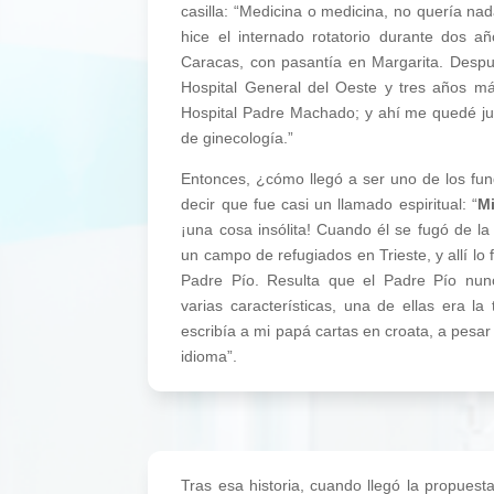
casilla: “Medicina o medicina, no quería n
hice el internado rotatorio durante dos añ
Caracas, con pasantía en Margarita. Despué
Hospital General del Oeste y tres años má
Hospital Padre Machado; y ahí me quedé jus
de ginecología.”
Entonces, ¿cómo llegó a ser uno de los f
decir que fue casi un llamado espiritual: “
Mi
¡una cosa insólita! Cuando él se fugó de la
un campo de refugiados en Trieste, y allí lo f
Padre Pío. Resulta que el Padre Pío nun
varias características, una de ellas era la
escribía a mi papá cartas en croata, a pesar 
idioma”.
Tras esa historia, cuando llegó la propuest