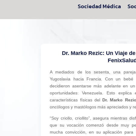
Sociedad Médica
Soc
Dr. Marko Rezic: Un Viaje d
FenixSalu
A mediados de los sesenta, una pareja
Yugoslavia hacia Francia. Con un bebé
decidieron asentarse más adelante en un 
oportunidades: Venezuela. Esto explica 
características físicas del
Dr. Marko Rezic
oncólogos y mastólogos más apreciados y r
“Soy criollo, criollito”, asegura mientras d
que su vocación comenzó desde muy pe
mucha convicción, en su aplicación para 