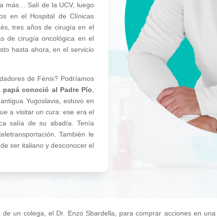
ada más… Salí de la UCV, luego
os en el Hospital de Clínicas
s, tres años de cirugía en el
s de cirugía oncológica en el
to hasta ahora, en el servicio
undadores de Fénix? Podríamos
 papá conoció al Padre Pío
,
 antigua Yugoslavia, estuvo en
ue a visitar un cura: ese era el
ca salía de su abadía. Tenía
 teletransportación. También le
de ser italiano y desconocer el
a de un colega, el Dr. Enzo Sbardella, para comprar acciones en una