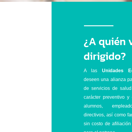
¿A quién 
dirigido?
A las
Unidades Ed
deseen una alianza pa
de servicios de salud
carácter preventivo y
alumnos, empleado
directivos, así como fa
sin costo de afiliació