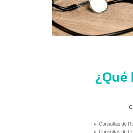
¿Qué 
C
Consultas de R
Consultas de O