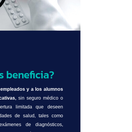
s beneficia?
 empleados y a los alumnos
ativas,
sin seguro médico o
rtura limitada que deseen
idades de salud, tales como
exámenes de diagnósticos,