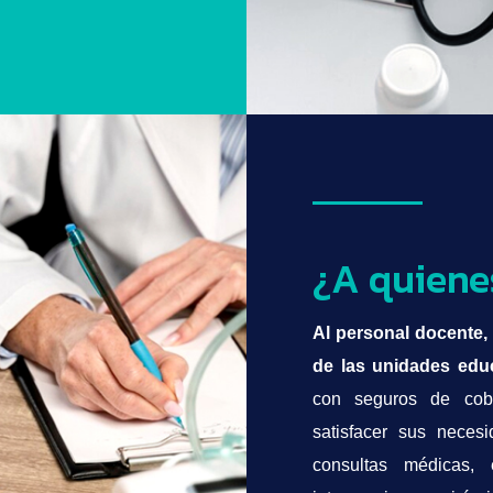
¿A quiene
Al personal docente,
de las unidades educ
con seguros de cobe
satisfacer sus neces
consultas médicas, 