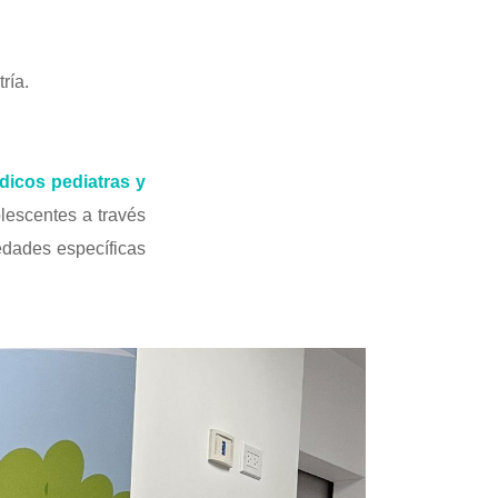
ría.
dicos pediatras y
lescentes a través
medades específicas