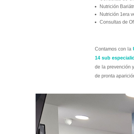
Nutrición Bariát
Nutrición 1era 
Consultas de O
Contamos con la
14 sub especial
de la prevención y
de pronta aparició