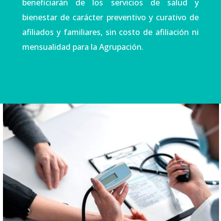
beneficiarán de los servicios de salud y
bienestar de carácter preventivo y curativo de
afiliados y familiares, sin costo de afiliación ni
mensualidad para la Agrupación.