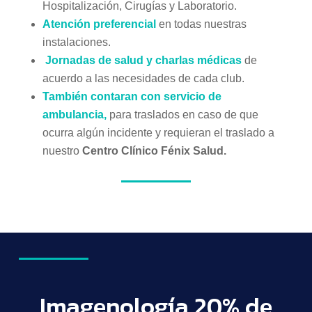
Hospitalización, Cirugías y Laboratorio.
Atención preferencial
en todas nuestras
instalaciones.
Jornadas de salud y charlas médicas
de
acuerdo a las necesidades de cada club.
También contaran con servicio de
ambulancia,
para traslados en caso de que
ocurra algún incidente y requieran el traslado a
nuestro
Centro Clínico Fénix Salud.
Imagenología 20% de