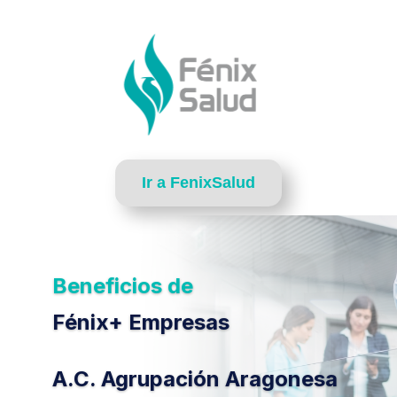
Ir a FenixSalud
Beneficios de
Fénix+ Empresas
A.C. Agrupación Aragonesa