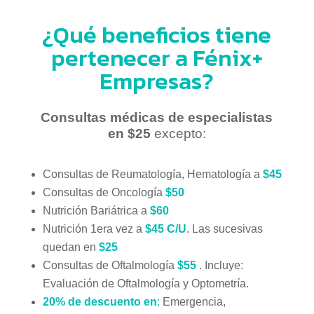
¿Qué beneficios tiene
pertenecer a Fénix+
Empresas?
Consultas médicas de especialistas
en $25
excepto:
Consultas de Reumatología, Hematología a
$45
Consultas de Oncología
$50
Nutrición Bariátrica a
$60
Nutrición 1era vez a
$45 C/U
. Las sucesivas
quedan en
$25
Consultas de Oftalmología
$55
. Incluye:
Evaluación de Oftalmología y Optometría.
20% de descuento en
:
Emergencia,