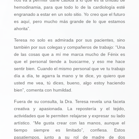
nos va a permitir darle cabida a lo que es la unidad de
hemodinamia, para que todo lo de la cardiología esté
engranado a estar en un solo sitio. Yo creo que el futuro
es aquí, pero mucho más grande de lo que estamos
ahorita”.
Teresa no solo es admirada por sus pacientes, sino
también por sus colegas y compañeros de trabajo: “Una
de las cosas que a mí me marca mucho de Fénix es
que el personal tiende a buscarme, y eso me hace
sentir bien. Cuando el mismo personal que ve tu trabajo
día a día, te agarra la mano y te dice, yo quiero que
usted me vea, tú dices, bueno, algo estoy haciendo
bien”, comenta con humildad.
Fuera de su consulta, la Dra. Teresa revela una faceta
creativa y apasionada. La repostería y el tejido,
actividades que le permiten relajarse y expresar su lado
artístico. “Me gusta crear con las manos, aunque el
tiempo siempre es limitado”, confiesa. Estos
pasatiempos, junto a su rol de madre de dos