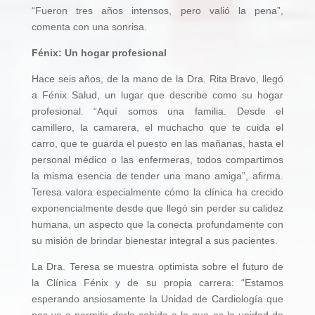
“Fueron tres años intensos, pero valió la pena”,
comenta con una sonrisa.
Fénix: Un hogar profesional
Hace seis años, de la mano de la Dra. Rita Bravo, llegó
a Fénix Salud, un lugar que describe como su hogar
profesional. “Aquí somos una familia. Desde el
camillero, la camarera, el muchacho que te cuida el
carro, que te guarda el puesto en las mañanas, hasta el
personal médico o las enfermeras, todos compartimos
la misma esencia de tender una mano amiga”, afirma.
Teresa valora especialmente cómo la clínica ha crecido
exponencialmente desde que llegó sin perder su calidez
humana, un aspecto que la conecta profundamente con
su misión de brindar bienestar integral a sus pacientes.
La Dra. Teresa se muestra optimista sobre el futuro de
la Clínica Fénix y de su propia carrera: “Estamos
esperando ansiosamente la Unidad de Cardiología que