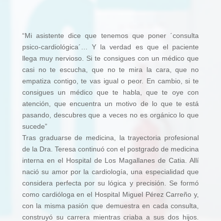
“Mi asistente dice que tenemos que poner ´consulta
psico-cardiológica´… Y la verdad es que el paciente
llega muy nervioso. Si te consigues con un médico que
casi no te escucha, que no te mira la cara, que no
empatiza contigo, te vas igual o peor. En cambio, si te
consigues un médico que te habla, que te oye con
atención, que encuentra un motivo de lo que te está
pasando, descubres que a veces no es orgánico lo que
sucede”
Tras graduarse de medicina, la trayectoria profesional
de la Dra. Teresa continuó con el postgrado de medicina
interna en el Hospital de Los Magallanes de Catia. Allí
nació su amor por la cardiología, una especialidad que
considera perfecta por su lógica y precisión. Se formó
como cardióloga en el Hospital Miguel Pérez Carreño y,
con la misma pasión que demuestra en cada consulta,
construyó su carrera mientras criaba a sus dos hijos.