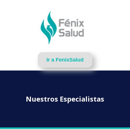
Ir a FenixSalud
Nuestros Especialistas