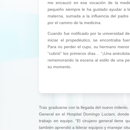
me encauzó en esa vocación de la medici
pequeño siempre le ha gustado ayudar a la
materna, sumada a la influencia del padre 
por el camino de la medicina.
Cuando fue notificado por la universidad d
iniciar el propedéutico, se encontraba fue
Para no perder el cupo, su hermano menor
“cubrió” los primeros días… “¡Una anécdota 
rememorando la escena al estilo de una pel
su momento.
Tras graduarse con la llegada del nuevo milenio,
General en el Hospital Domingo Luciani, donde 
trabajo en equipo. “El cirujano general tiene q
también aprendió a liderar equipos y manejar sit