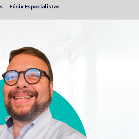
es
Fénix Especialistas