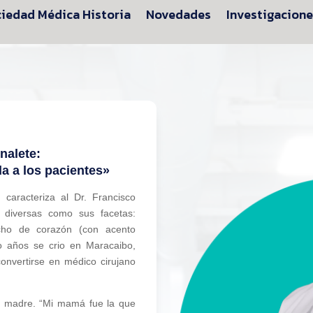
iedad Médica Historia
Novedades
Investigacion
nalete:
da a los pacientes»
 caracteriza al Dr. Francisco
 diversas como sus facetas:
cho de corazón (con acento
o años se crio en Maracaibo,
onvertirse en médico cirujano
su madre. “Mi mamá fue la que