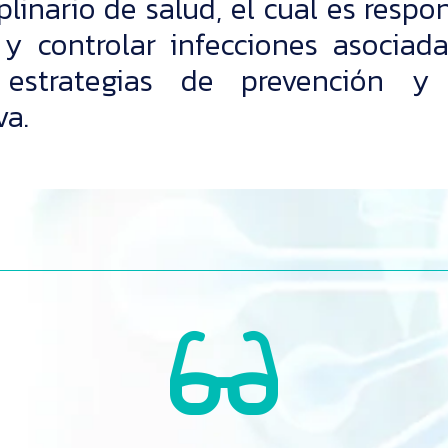
linario de salud, el cual es respon
r y controlar infecciones asocia
estrategias de prevención y c
va.
