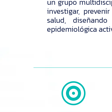
un grupo multidiscip
investigar, preveni
salud, diseñando 
epidemiológica acti
