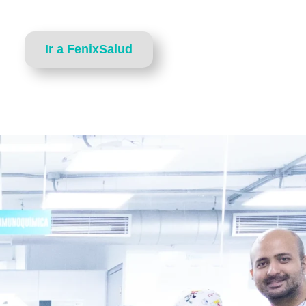
Ir a FenixSalud