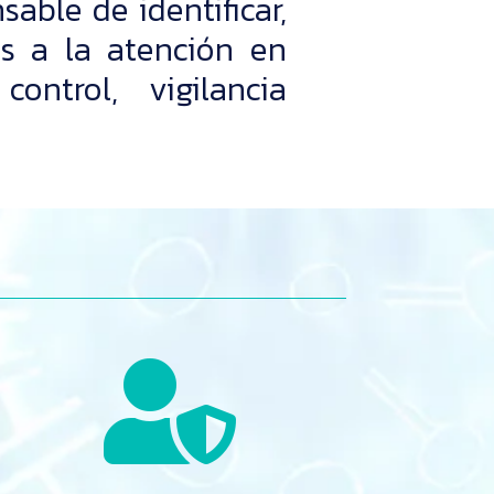
sable de identificar,
das a la atención en
ontrol, vigilancia
