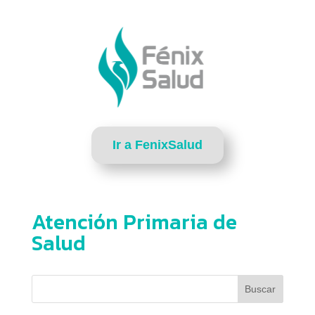
Ir a FenixSalud
Atención Primaria de
Salud
Buscar