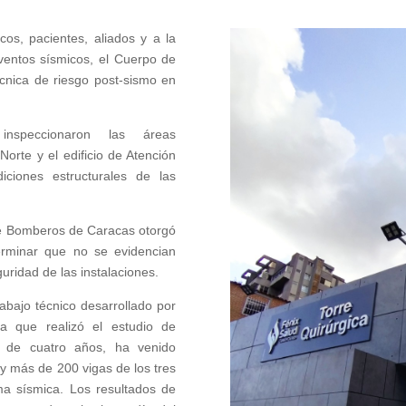
os, pacientes, aliados y a la
ventos sísmicos, el Cuerpo de
cnica de riesgo post-sismo en
 inspeccionaron las áreas
Norte y el edificio de Atención
iciones estructurales de las
de Bomberos de Caracas otorgó
eterminar que no se evidencian
ridad de las instalaciones.
abajo técnico desarrollado por
a que realizó el estudio de
s de cuatro años, ha venido
y más de 200 vigas de los tres
rma sísmica. Los resultados de