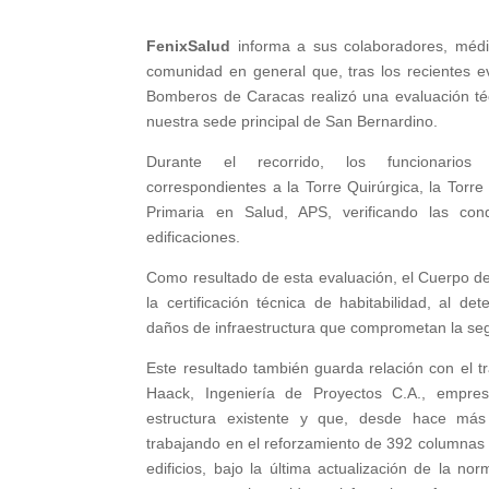
FenixSalud
informa a sus colaboradores, médic
comunidad en general que, tras los recientes e
Bomberos de Caracas realizó una evaluación té
nuestra sede principal de San Bernardino.
Durante el recorrido, los funcionarios
correspondientes a la Torre Quirúrgica, la Torre 
Primaria en Salud, APS, verificando las cond
edificaciones.
Como resultado de esta evaluación, el Cuerpo 
la certificación técnica de habitabilidad, al d
daños de infraestructura que comprometan la segu
Este resultado también guarda relación con el tr
Haack, Ingeniería de Proyectos C.A., empres
estructura existente y que, desde hace má
trabajando en el reforzamiento de 392 columnas 
edificios, bajo la última actualización de la no