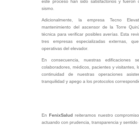
este proceso han sido satisfactorios y fueron
sismo.
Adicionalmente, la empresa Tecno Eleva
mantenimiento del ascensor de la Torre Quirúr
técnica para verificar posibles averías. Esta rev
tres empresas especializadas externas, que 
operativas del elevador.
En consecuencia, nuestras edificaciones 
colaboradores, médicos, pacientes y visitantes, 
continuidad de nuestras operaciones asisten
tranquilidad y apego a los protocolos correspondi
En
FenixSalud
reiteramos nuestro compromiso c
actuando con prudencia, transparencia y sentido 