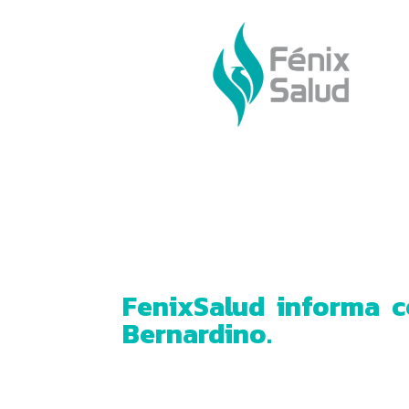
FenixSalud informa c
Bernardino.