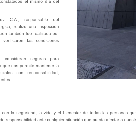
 constatados el mismo día del
tev C.A., responsable del
gica, realizó una inspección
isión también fue realizada por
verificaron las condiciones
se consideran seguras para
lo que nos permite mantener la
ciales con responsabilidad,
entes.
on la seguridad, la vida y el bienestar de todas las personas que
de responsabilidad ante cualquier situación que pueda afectar a nues