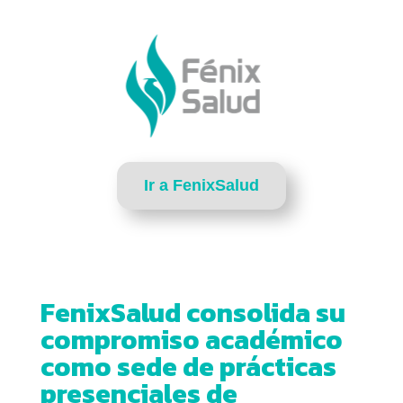
Ir a FenixSalud
FenixSalud consolida su
compromiso académico
como sede de prácticas
presenciales de