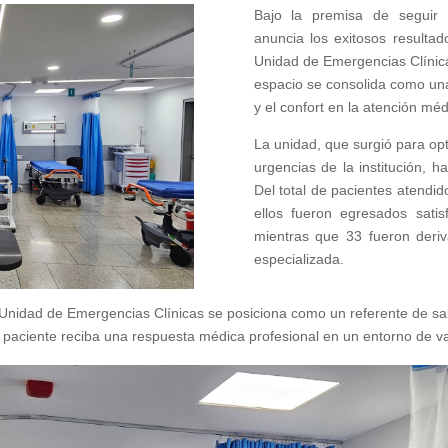
Bajo la premisa de seguir 
anuncia los exitosos result
Unidad de Emergencias Clínica
espacio se consolida como una 
y el confort en la atención méd
La unidad, que surgió para opti
urgencias de la institución, 
Del total de pacientes atendi
ellos fueron egresados satisf
mientras que 33 fueron deri
especializada.
 Unidad de Emergencias Clínicas se posiciona como un referente de sa
paciente reciba una respuesta médica profesional en un entorno de v