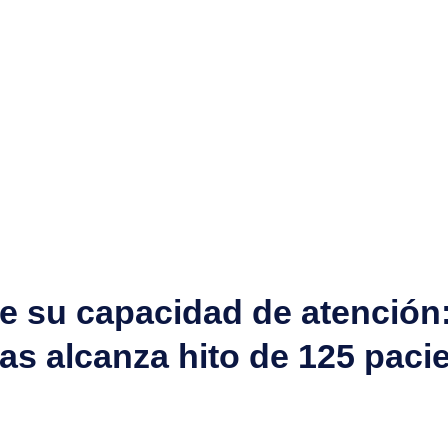
ce su capacidad de atenció
as alcanza hito de 125 paci