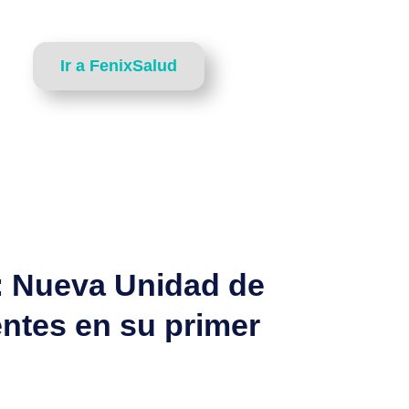
Ir a FenixSalud
n: Nueva Unidad de
entes en su primer