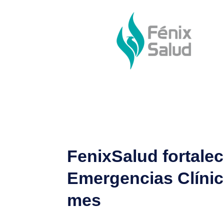
FenixSalud fortale
Emergencias Clínic
mes