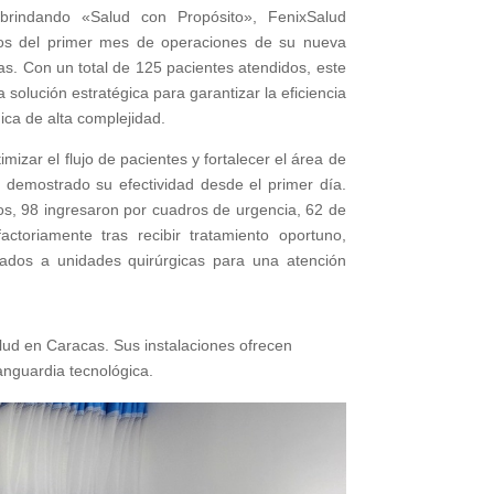
brindando «Salud con Propósito», FenixSalud
ados del primer mes de operaciones de su nueva
s. Con un total de 125 pacientes atendidos, este
solución estratégica para garantizar la eficiencia
ica de alta complejidad.
mizar el flujo de pacientes y fortalecer el área de
ha demostrado su efectividad desde el primer día.
dos, 98 ingresaron por cuadros de urgencia, 62 de
actoriamente tras recibir tratamiento oportuno,
vados a unidades quirúrgicas para una atención
lud en Caracas. Sus instalaciones ofrecen
anguardia tecnológica.