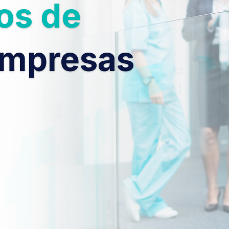
os de
Empresas