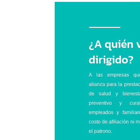
¿A quién 
dirigido?
A las empresas qu
alianza para la presta
de salud y bienest
preventivo y cur
empleados y familiare
costo de afiliación ni
el patrono.