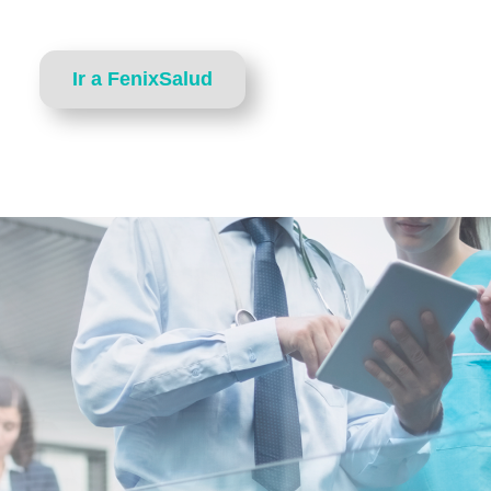
Ir a FenixSalud