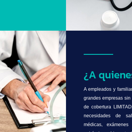
¿A quiene
A empleados y famili
grandes empresas sin
de cobertura LIMITAD
necesidades de sal
médicas, exámenes di