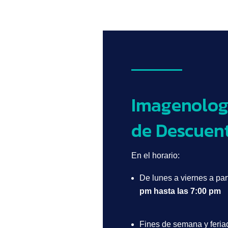
Imagenolog
de Descuen
En el horario:
De lunes a viernes a par
pm hasta las 7:00 pm
Fines de semana y feriad