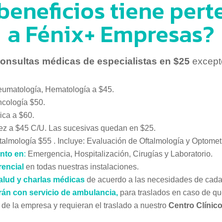
beneficios tiene pert
a Fénix+ Empresas?
onsultas médicas de especialistas en $25
except
umatología, Hematología a $45.
cología $50.
rica a $60.
vez a $45 C/U. Las sucesivas quedan en $25.
talmología $55 . Incluye: Evaluación de Oftalmología y Optometr
nto en
:
Emergencia, Hospitalización, Cirugías y Laboratorio.
rencial
en todas nuestras instalaciones.
lud y charlas médicas
de acuerdo a las necesidades de cad
r
án con servicio de ambulancia,
para traslados en caso de qu
 de la empresa y requieran el traslado a nuestro
Centro Clínico