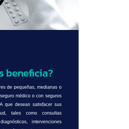
s beneficia?
ares de pequeñas, medianas o
 seguro médico o con seguros
A que desean satisfacer sus
ud, tales como consultas
agnósticos, intervenciones