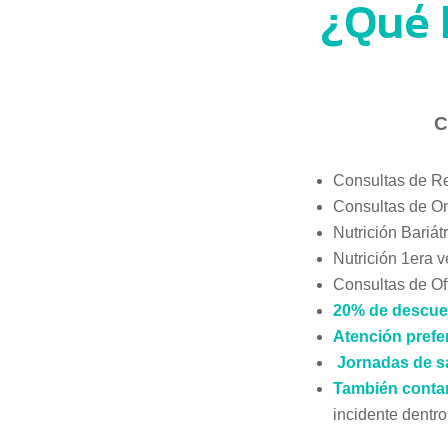
¿Qué 
C
Consultas de Re
Consultas de On
Nutrición Bariát
Nutrición 1era 
Consultas de Of
20% de descue
Atención prefe
Jornadas de sa
También conta
incidente dentro